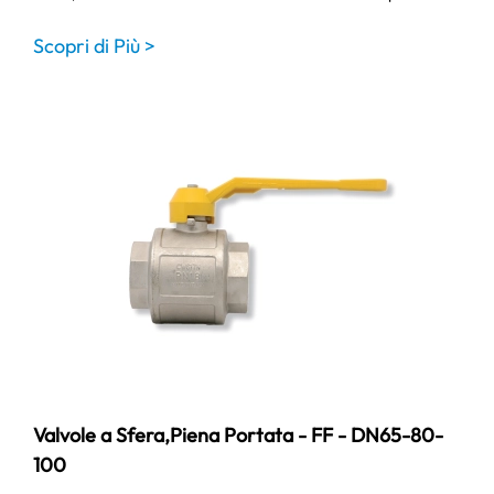
Scopri di Più >
Valvole a Sfera,Piena Portata - FF - DN65-80-
100