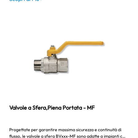
Valvole a Sfera,Piena Portata - MF
Progettate per garantire massima sicurezza e continuità di
flusso, le valvole a sfera BVxxx-MF sono adatte a impianti c…