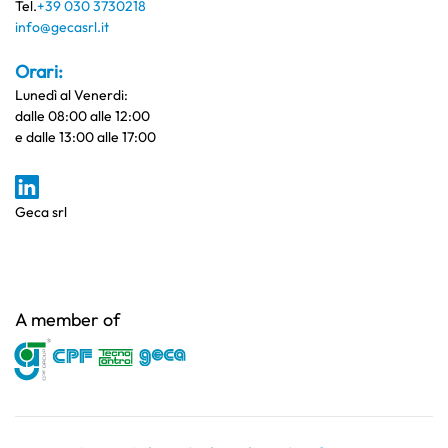
Tel.
+39 030 3730218
info@gecasrl.it
Orari:
Lunedì al Venerdi:
dalle 08:00 alle 12:00
e dalle 13:00 alle 17:00
Geca srl
A member of