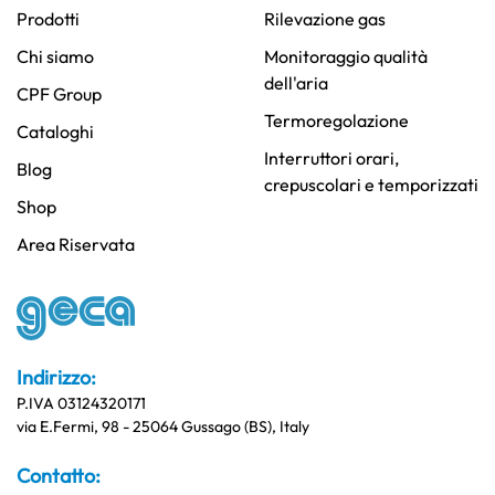
Prodotti
Rilevazione gas
Chi siamo
Monitoraggio qualità
dell'aria
CPF Group
Termoregolazione
Cataloghi
Interruttori orari,
Blog
crepuscolari e temporizzati
Shop
Area Riservata
Indirizzo:
P.IVA 03124320171
via E.Fermi, 98 - 25064 Gussago (BS), Italy
Contatto: