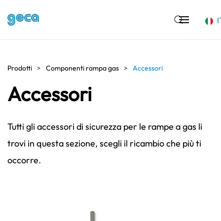
I
Skip to main content
Prodotti
Componenti rampa gas
Accessori
Accessori
Tutti gli accessori di sicurezza per le rampe a gas li
trovi in questa sezione, scegli il ricambio che più ti
occorre.