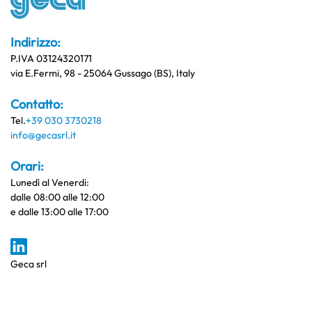
Indirizzo:
P.IVA 03124320171
via E.Fermi, 98 - 25064 Gussago (BS), Italy
Contatto:
Tel.
+39 030 3730218
info@gecasrl.it
Orari:
Lunedì al Venerdi:
dalle 08:00 alle 12:00
e dalle 13:00 alle 17:00
Geca srl