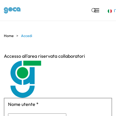
I
Skip to main content
Home
Accedi
Accesso all'area riservata collaboratori
Nome utente
*