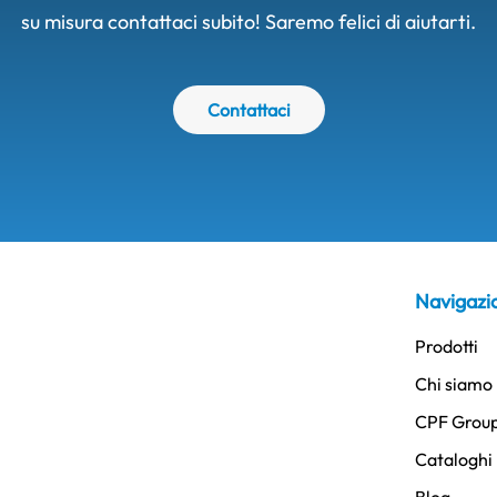
su misura contattaci subito! Saremo felici di aiutarti.
Contattaci
Navigazi
Prodotti
Chi siamo
CPF Grou
Cataloghi