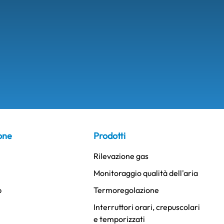
one
Prodotti
Rilevazione gas
Monitoraggio qualità dell'aria
p
Termoregolazione
Interruttori orari, crepuscolari
e temporizzati