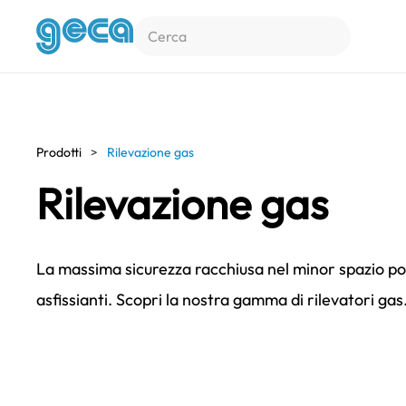
Skip to main content
Prodotti
Rilevazione gas
Rilevazione gas
La massima sicurezza racchiusa nel minor spazio possi
asfissianti. Scopri la nostra gamma di rilevatori gas