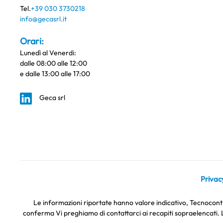
Tel.
+39 030 3730218
info@gecasrl.it
Orari:
Lunedì al Venerdi:
dalle 08:00 alle 12:00
e dalle 13:00 alle 17:00
Geca srl
Privacy
Le informazioni riportate hanno valore indicativo, Tecnocontro
conferma Vi preghiamo di contattarci ai recapiti sopraelencati. L'u