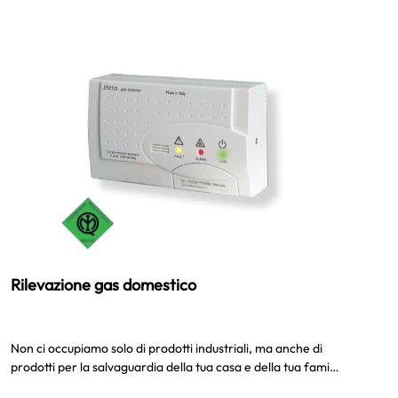
Rilevazione gas domestico
Non ci occupiamo solo di prodotti industriali, ma anche di
prodotti per la salvaguardia della tua casa e della tua fami…