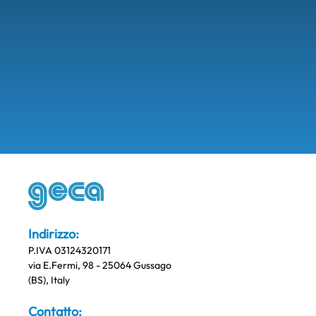
Indirizzo:
P.IVA 03124320171
via E.Fermi, 98 - 25064 Gussago
(BS), Italy
Contatto: