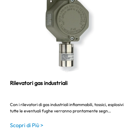
Rilevatori gas industriali
Con i rilevatori di gas industriali infiammabili, tossici, esplosivi
tutte le eventuali fughe verranno prontamente segn…
Scopri di Più >