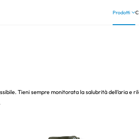
Prodotti
C
bile. Tieni sempre monitorata la salubrità dell’aria e ril
.