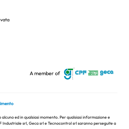
rvata
A member of
imento
so alcuno ed in qualsiasi momento. Per qualsiasi informazione e
PF Industriale srl, Geca srl e Tecnocontrol srl saranno perseguite a