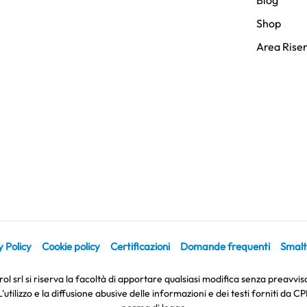
Blog
Shop
Area Rise
 Policy
Cookie policy
Certificazioni
Domande frequenti
Smalt
l srl si riserva la facoltà di apportare qualsiasi modifica senza preavvi
tilizzo e la diffusione abusive delle informazioni e dei testi forniti da C