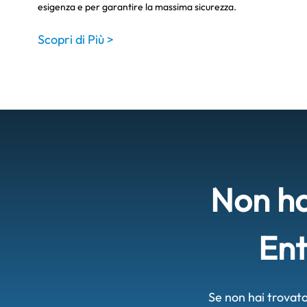
esigenza e per garantire la massima sicurezza.
Scopri di Più >
Non ha
Ent
Se non hai trovato 