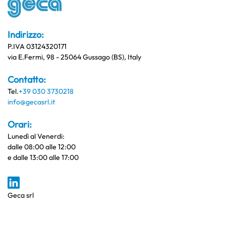
Indirizzo:
P.IVA 03124320171
via E.Fermi, 98 - 25064 Gussago (BS), Italy
Contatto:
Tel.
+39 030 3730218
info@gecasrl.it
Orari:
Lunedì al Venerdi:
dalle 08:00 alle 12:00
e dalle 13:00 alle 17:00
Geca srl