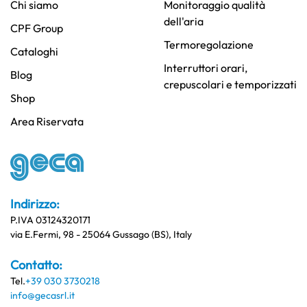
Chi siamo
Monitoraggio qualità
dell'aria
CPF Group
Termoregolazione
Cataloghi
Interruttori orari,
Blog
crepuscolari e temporizzati
Shop
Area Riservata
Indirizzo:
P.IVA 03124320171
via E.Fermi, 98 - 25064 Gussago (BS), Italy
Contatto:
Tel.
+39 030 3730218
info@gecasrl.it