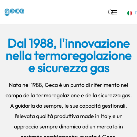
I
Skip to main content
Dal 1988, l'innovazione
nella termoregolazione
e sicurezza gas
Nata nel 1988, Geca è un punto di riferimento nel
campo della termoregolazione e della sicurezza gas.
A guidarla da sempre, le sue capacità gestionali,
l’elevata qualità produttiva made in Italy e un
approccio sempre dinamico ad un mercato in
costante cambiamento: questa è Geca.