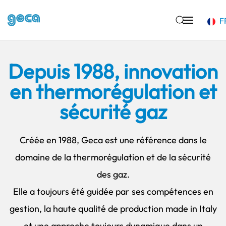
F
Accéder au contenu principal
Depuis 1988, innovation
en thermorégulation et
sécurité gaz
Créée en 1988, Geca est une référence dans le
domaine de la thermorégulation et de la sécurité
des gaz.
Elle a toujours été guidée par ses compétences en
gestion, la haute qualité de production made in Italy
et une approche toujours dynamique dans un