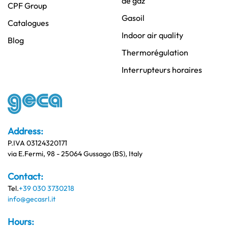
de gaz
CPF Group
Gasoil
Catalogues
Indoor air quality
Blog
Thermorégulation
Interrupteurs horaires
Address:
P.IVA 03124320171
via E.Fermi, 98 - 25064 Gussago (BS), Italy
Contact:
Tel.
+39 030 3730218
info@gecasrl.it
Hours: