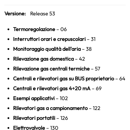
Versione:
Release 53
Termoregolazione
– 06
Interruttori orari e crepuscolari
– 31
Monitoraggio qualità dell'aria
– 38
Rilevazione gas domestica
– 42
Rilevazione gas centrali termiche
– 57
Centrali e rilevatori gas su BUS proprietario
– 64
Centrali e rilevatori gas 4÷20 mA
– 69
Esempi applicativi
– 102
Rilevatori gas a campionamento
– 122
Rilevatori portatili
– 126
Elettrovalvole
– 130