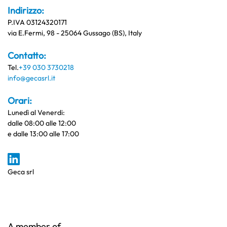
Indirizzo:
P.IVA 03124320171
via E.Fermi, 98 - 25064 Gussago (BS), Italy
Contatto:
Tel.
+39 030 3730218
info@gecasrl.it
Orari:
Lunedì al Venerdi:
dalle 08:00 alle 12:00
e dalle 13:00 alle 17:00
Geca srl
A member of