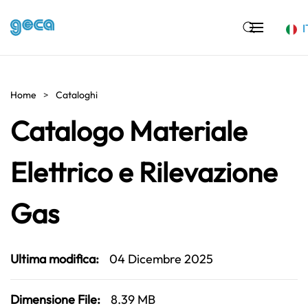
I
Skip to main content
Home
Cataloghi
Catalogo Materiale
Elettrico e Rilevazione
Gas
Ultima modifica:
04 Dicembre 2025
Dimensione File:
8.39 MB