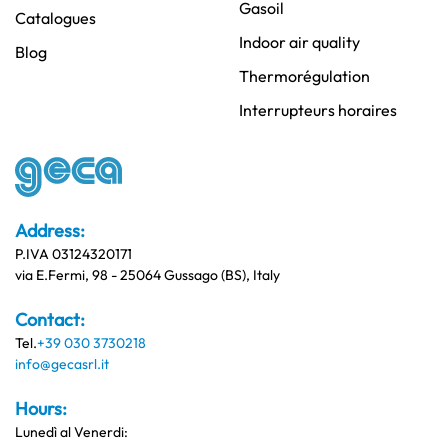
Gasoil
Catalogues
Indoor air quality
Blog
Thermorégulation
Interrupteurs horaires
Address:
P.IVA 03124320171
via E.Fermi, 98 - 25064 Gussago (BS), Italy
Contact:
Tel.
+39 030 3730218
info@gecasrl.it
Hours:
Lunedì al Venerdi: