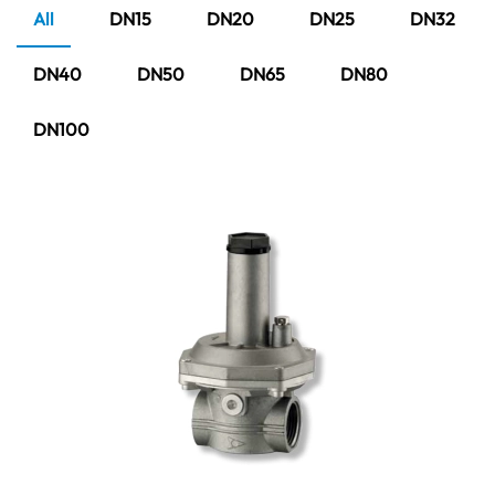
All
DN15
DN20
DN25
DN32
DN40
DN50
DN65
DN80
DN100