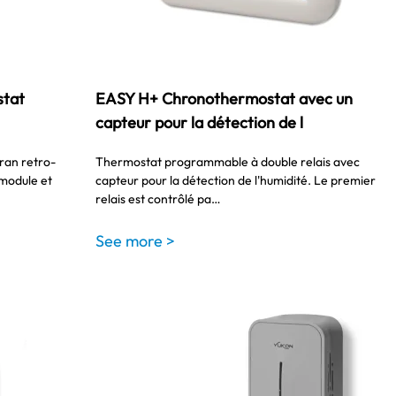
stat
EASY H+ Chronothermostat avec un
capteur pour la détection de l
ran retro-
Thermostat programmable à double relais avec
3 module et
capteur pour la détection de l'humidité. Le premier
relais est contrôlé pa…
See more >