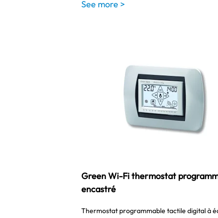
See more >
Green Wi-Fi thermostat programm
encastré
Thermostat programmable tactile digital à é