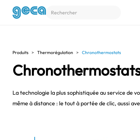
Accéder au contenu principal
Produits
Thermorégulation
Chronothermostats
Chronothermostat
La technologie la plus sophistiquée au service de v
même à distance : le tout à portée de clic, aussi av