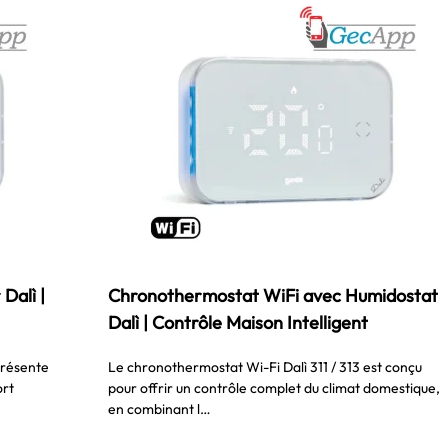
Dalì |
Chronothermostat WiFi avec Humidostat
Dalì | Contrôle Maison Intelligent
présente
Le chronothermostat Wi-Fi Dalì 311 / 313 est conçu
ort
pour offrir un contrôle complet du climat domestique,
en combinant l…