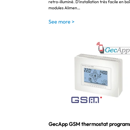
retro-illuminé. D'installation très facile en boî
modules Alimen…
See more >
GecApp GSM thermostat program