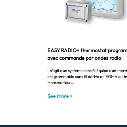
EASY RADIO+ thermostat progra
avec commande par ondes radio
Il s’agit d’un système sans fil équipé d’un the
programmable sans fil dérivé de ROMA qui i
transmetteur…
See more >