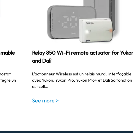
mmable
Relay 850 Wi-Fi remote actuator for Yuko
and Dalì
rmostat
L'actionneur Wireless est un relais mural, interfaçable
ntègre un
avec Yukon, Yukon Pro, Yukon Pro+ et Dalì Sa fonction
est cell…
See more >