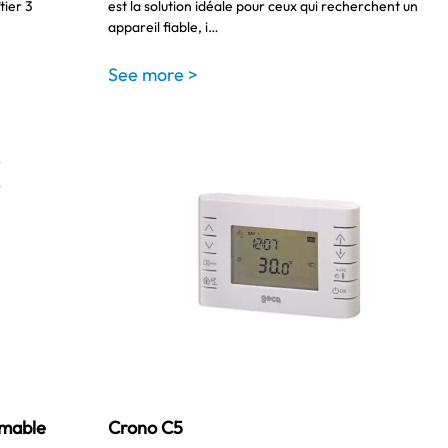
tier 3
est la solution idéale pour ceux qui recherchent un
appareil fiable, i…
See more >
mable
Crono C5