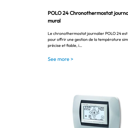
POLO 24 Chronothermostat journa
mural
Le chronothermostat journalier POLO 24 est
pour offrir une gestion de la température sim
précise et fiable, i…
See more >