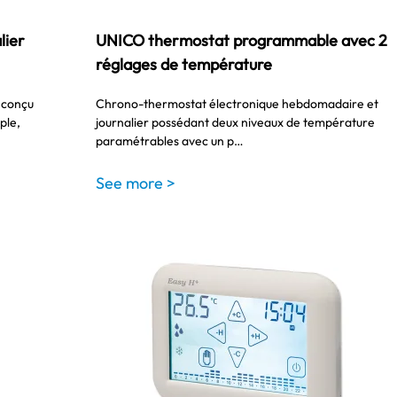
lier
UNICO thermostat programmable avec 2
réglages de température
 conçu
Chrono-thermostat électronique hebdomadaire et
ple,
journalier possédant deux niveaux de température
paramétrables avec un p…
See more >