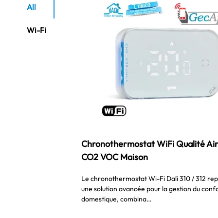
All
Wi-Fi
Chronothermostat WiFi Qualité Air 
CO2 VOC Maison
Le chronothermostat Wi-Fi Dalì 310 / 312 re
une solution avancée pour la gestion du conf
domestique, combina…