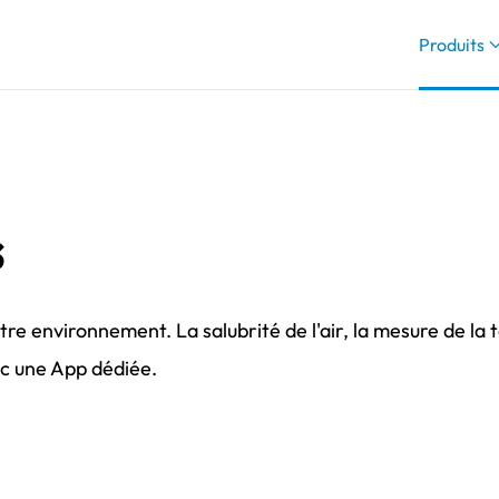
Produits
s
otre environnement. La salubrité de l'air, la mesure de l
ec une App dédiée.