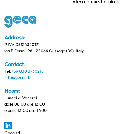
Interrupteurs horaires
Address:
P.IVA 03124320171
via E.Fermi, 98 - 25064 Gussago (BS), Italy
Contact:
Tel.
+39 030 3730218
info@gecasrl.it
Hours:
Lunedì al Venerdi:
dalle 08:00 alle 12:00
e dalle 13:00 alle 17:00
Geca srl