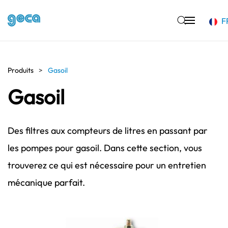
F
Accéder au contenu principal
Produits
Gasoil
Gasoil
Des filtres aux compteurs de litres en passant par
les pompes pour gasoil. Dans cette section, vous
trouverez ce qui est nécessaire pour un entretien
mécanique parfait.