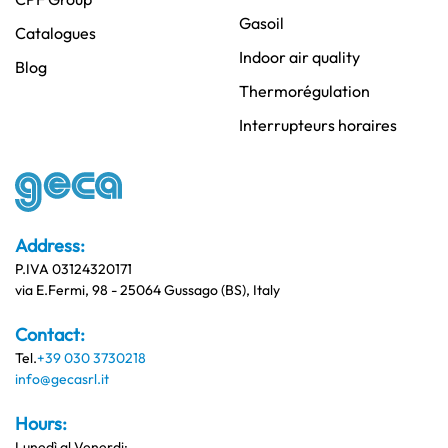
Gasoil
Catalogues
Indoor air quality
Blog
Thermorégulation
Interrupteurs horaires
Address:
P.IVA 03124320171
via E.Fermi, 98 - 25064 Gussago (BS), Italy
Contact:
Tel.
+39 030 3730218
info@gecasrl.it
Hours:
Lunedì al Venerdi: