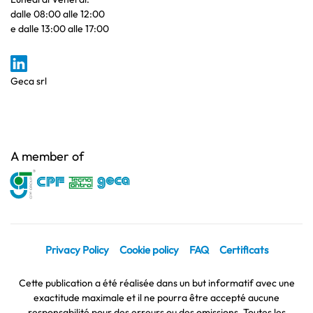
dalle 08:00 alle 12:00
e dalle 13:00 alle 17:00
Geca srl
A member of
Privacy Policy
Cookie policy
FAQ
Certificats
Cette publication a été réalisée dans un but informatif avec une
exactitude maximale et il ne pourra être accepté aucune
responsabilité pour des erreurs ou des omissions. Toutes les