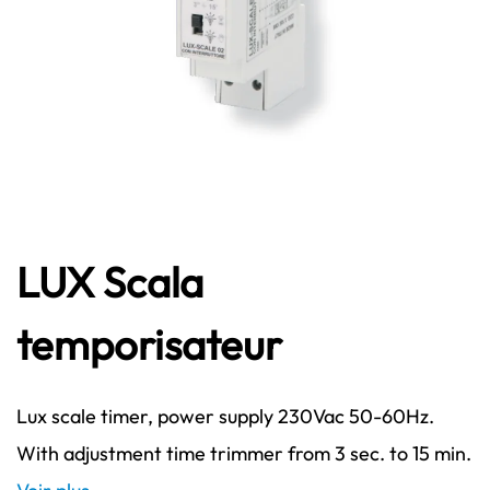
LUX Scala
temporisateur
Lux scale timer, power supply 230Vac 50-60Hz.
With adjustment time trimmer from 3 sec. to 15 min.