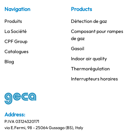
Navigation
Products
Produits
Dètection de gaz
La Société
Composant pour rampes
de gaz
CPF Group
Gasoil
Catalogues
Indoor air quality
Blog
Thermorégulation
Interrupteurs horaires
Address:
P.IVA 03124320171
via E.Fermi, 98 - 25064 Gussago (BS), Italy