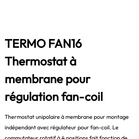
TERMO FAN16
Thermostat à
membrane pour
régulation fan-coil
Thermostat unipolaire à membrane pour montage
indépendant avec régulateur pour fan-coil. Le
commutateur rotatif à 4 positions fait fonction de