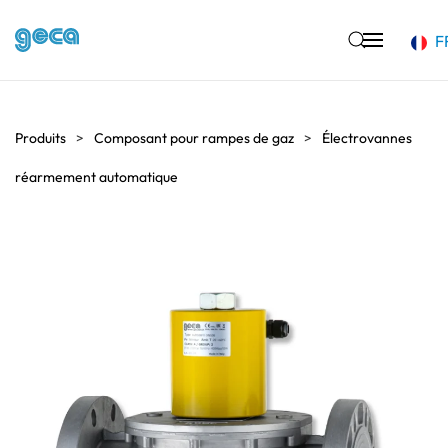
F
Accéder au contenu principal
Produits
Composant pour rampes de gaz
Électrovannes
réarmement automatique