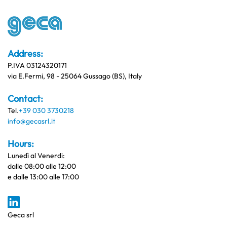
Address:
P.IVA 03124320171
via E.Fermi, 98 - 25064 Gussago (BS), Italy
Contact:
Tel.
+39 030 3730218
info@gecasrl.it
Hours:
Lunedì al Venerdi:
dalle 08:00 alle 12:00
e dalle 13:00 alle 17:00
Geca srl